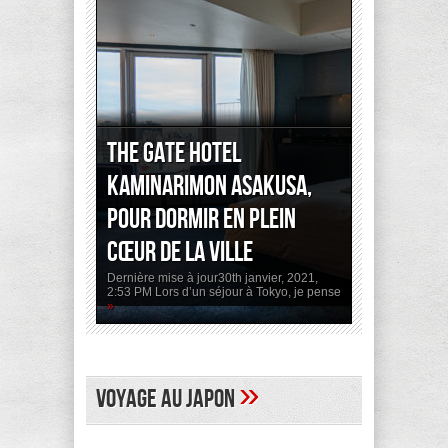
The Gate Hotel
Kaminarimon Asakusa,
pour dormir en plein
cœur de la ville
Dernière mise à jour30th janvier, 2021,
2:53 PM Lors d’un séjour à Tokyo, je pense
»
»
Voyage au Japon