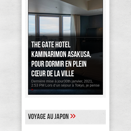
The Gate Hotel
Kaminarimon Asakusa,
pour dormir en plein
cœur de la ville
Dernière mise à jour30th janvier, 2021,
2:53 PM Lors d’un séjour à Tokyo, je pense
»
»
Voyage au Japon