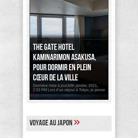
The Gate Hotel
Kaminarimon Asakusa,
pour dormir en plein
cœur de la ville
Dernière mise à jour30th janvier, 2021,
2:53 PM Lors d’un séjour à Tokyo, je pense
»
»
Voyage au Japon