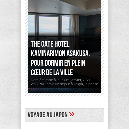
The Gate Hotel
Kaminarimon Asakusa,
pour dormir en plein
cœur de la ville
Dernière mise à jour30th janvier, 2021,
2:53 PM Lors d’un séjour à Tokyo, je pense
»
»
Voyage au Japon