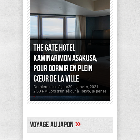
The Gate Hotel
Kaminarimon Asakusa,
pour dormir en plein
cœur de la ville
Dernière mise à jour30th janvier, 2021,
2:53 PM Lors d’un séjour à Tokyo, je pense
»
»
Voyage au Japon